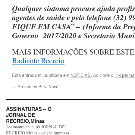
Qualquer sintoma procure ajuda profis
agentes de saúde e pelo telefone (32)
FIQUE EM CASA” –
(Informe da Pre
Governo 2017/2020 e Secretaria Munic
MAIS INFORMAÇÕES SOBRE ESTE
Radiante Recreio
Esta entrada foi publicada em
NOTÍCIAS
. Adicione o
link perma
←
Presentes Para Você
ASSINATURAS – O
JORNAL DE
RECREIO,Minas
Assinatura anual :O JORNAL DE
RECREIO,Minas – edição impressa