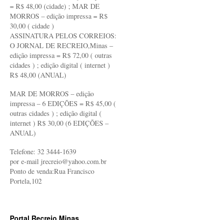
= R$ 48,00 (cidade) ; MAR DE
MORROS – edição impressa = R$
30,00 ( cidade )
ASSINATURA PELOS CORREIOS:
O JORNAL DE RECREIO,Minas –
edição impressa = R$ 72,00 ( outras
cidades ) ; edição digital ( internet )
R$ 48,00 (ANUAL)
MAR DE MORROS – edição
impressa – 6 EDIÇÕES = R$ 45,00 (
outras cidades ) ; edição digital (
internet ) R$ 30,00 (6 EDIÇÕES –
ANUAL)
Telefone: 32 3444-1639
por e-mail jrecreio@yahoo.com.br
Ponto de venda:Rua Francisco
Portela,102
Portal Recreio Minas