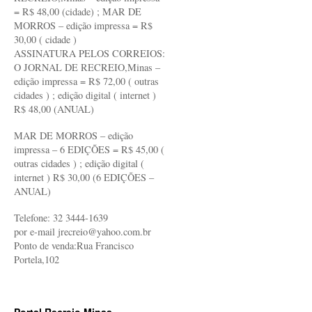
= R$ 48,00 (cidade) ; MAR DE
MORROS – edição impressa = R$
30,00 ( cidade )
ASSINATURA PELOS CORREIOS:
O JORNAL DE RECREIO,Minas –
edição impressa = R$ 72,00 ( outras
cidades ) ; edição digital ( internet )
R$ 48,00 (ANUAL)
MAR DE MORROS – edição
impressa – 6 EDIÇÕES = R$ 45,00 (
outras cidades ) ; edição digital (
internet ) R$ 30,00 (6 EDIÇÕES –
ANUAL)
Telefone: 32 3444-1639
por e-mail jrecreio@yahoo.com.br
Ponto de venda:Rua Francisco
Portela,102