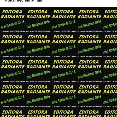
Portal Recreio Minas