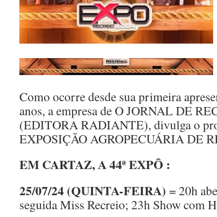
Como ocorre desde sua primeira aprese
anos, a empresa de O JORNAL DE RE
(EDITORA RADIANTE), divulga o pr
EXPOSIÇÃO AGROPECUÁRIA DE R
EM CARTAZ, A 44ª EXPÔ :
25/07/24 (QUINTA-FEIRA)
= 20h abe
seguida Miss Recreio; 23h Show com 