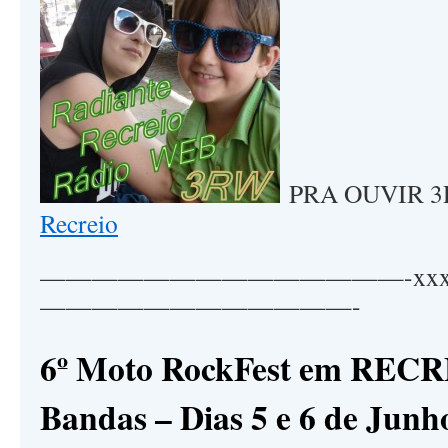
PRA OUVIR 3
Recreio
——————————————-xx
————————————-
6º Moto RockFest em RECR
Bandas – Dias 5 e 6 de Junho