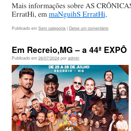
Mais informações sobre AS CRÔNIC
ErratHi, em
maNguihS ErratHi,
Publicado em
Sem categoria
|
Deixe um comentário
Em Recreio,MG – a 44ª EXPÔ
Publicado em
26/07/2024
por
admin