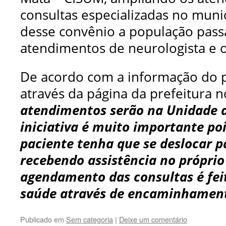
consultas especializadas no munic
desse convênio a população pass
atendimentos de neurologista e o
De acordo com a informação do 
através da página da prefeitura 
atendimentos
serão na Unidade d
iniciativa é muito importante poi
paciente tenha que se deslocar p
recebendo assistência no próprio
agendamento das consultas é fei
saúde através de encaminhament
Publicado em
Sem categoria
|
Deixe um comentário