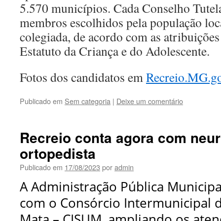
5.570 municípios. Cada Conselho Tutel
membros escolhidos pela população loc
colegiada, de acordo com as atribuições
Estatuto da Criança e do Adolescente.
Fotos dos candidatos em
Recreio.MG.go
Publicado em
Sem categoria
|
Deixe um comentário
Recreio conta agora com neur
ortopedista
Publicado em
17/08/2023
por
admin
A Administração Pública Municipa
com o Consórcio Intermunicipal 
Mata – CISUM, ampliando os ate