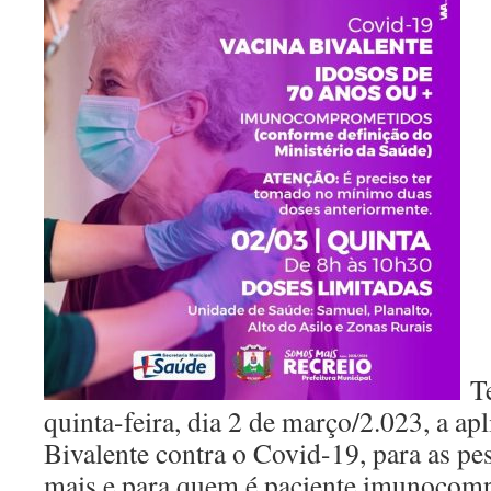
Te
quinta-feira, dia 2 de março/2.023, a ap
Bivalente contra o Covid-19, para as pe
mais e para quem é paciente imunocom