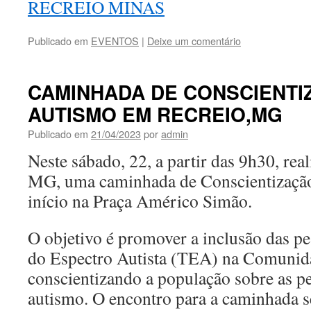
RECREIO MINAS
Publicado em
EVENTOS
|
Deixe um comentário
CAMINHADA DE CONSCIENTI
AUTISMO EM RECREIO,MG
Publicado em
21/04/2023
por
admin
Neste sábado, 22, a partir das 9h30, rea
MG, uma caminhada de Conscientização
início na Praça Américo Simão.
O objetivo é promover a inclusão das p
do Espectro Autista (TEA) na Comunida
conscientizando a população sobre as p
autismo. O encontro para a caminhada s