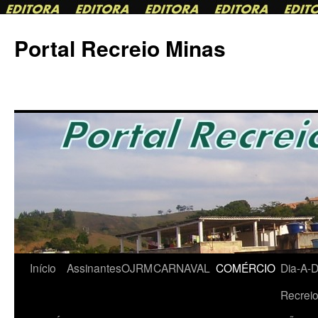
Portal Recreio Minas
Início
AssinantesOJRM
CARNAVAL
COMÉRCIO
Dia-A-
Pular
Recrei
para