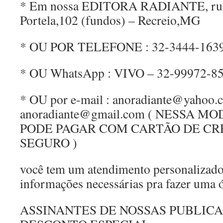
* Em nossa EDITORA RADIANTE, rua
Portela,102 (fundos) – Recreio,MG
* OU POR TELEFONE : 32-3444-163
* OU WhatsApp : VIVO – 32-99972-8
* OU por e-mail : anoradiante@yahoo.
anoradiante@gmail.com ( NESSA 
PODE PAGAR COM CARTÃO DE CR
SEGURO )
você tem um atendimento personalizado
informações necessárias pra fazer uma 
ASSINANTES DE NOSSAS PUBLIC