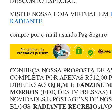
DESCONTO ESPECIAL.
VISITE NOSSA LOJA VIRTUAL EM
RADIANTE
compre por e-mail usando Pag Seguro
CONHEÇA NOSSA PROPOSTA DE A
COMPLETA POR APENAS R$12,00 
OJR,M
FANZINE M
DIREITO AO
E
MORROS
(EDIÇÕES IMPRESSAS) 
NOVIDADES E POSTAGENS DE NOS
RADIANTE RECREIO
ANO
BLOGS
,