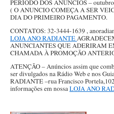
PERÍODO DOS ANÚNCIOS – outubr
( O ANUNCIO COMEÇA A SER VE
DIA DO PRIMEIRO PAGAMENTO.
CONTATOS: 32-3444-1639 , anoradia
LOJA ANO RADIANTE
AGRADECE
ANUNCIANTES QUE ADERIRAM E
CHAMADA À PROMOÇÃO ANTERIO
ATENÇÃO – Anúncios assim que combi
ser divulgados na Rádio Web e nos G
RADIANTE –rua Francisco Portela,102 
informações em nossa
LOJA ANO RA