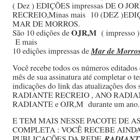
( Dez ) EDIÇÕES impressas DE O J
RECREIO,Minas mais 10 (DEZ )EDIÇ
MAR DE MORROS.
OJR,M
São 10 edições de
( impresso )
E mais
Mar de Morro
10 edições impressas de
Você recebe todos os números editados 
mês de sua assinatura até completar o t
indicações do link das atualizações dos s
RADIANTE RECREIO , ANO RADIA
RADIANTE e OJR,M durante um ano.
E TEM MAIS NESSE PACOTE DE A
COMPLETA : VOCÊ RECEBE AINDA
RADIANT
PUBLICAÇÕES DA REDE