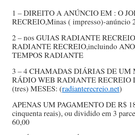
1 – DIREITO A ANÚNCIO EM : O J
RECREIO,Minas ( impresso)-anúncio 
2 – nos GUIAS RADIANTE RECREIO ( s
RADIANTE RECREIO,incluindo AN
TEMPOS RADIANTE
3 – 4 CHAMADAS DIÁRIAS DE UM
RÁDIO WEB RADIANTE RECREIO 
(tres) MESES: (
radianterecreio.net
)
APENAS UM PAGAMENTO DE R$ 180,0
cinquenta reais), ou dividido em 3 parc
60,00