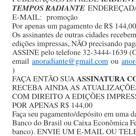
TEMPOS RADIANTE
ENDEREÇADA
E-MAIL: promoção
Por apenas um pagamento de R$ 144,00
Os assinantes de outras cidades recebem
edições impressas, NÃO precisando paga
ASSINE pelo telefone 32-3444-1639 (Oi
email
anoradiante@gmail.com
ou
anor
)
ASSINATURA 
FAÇA ENTÃO SUA
RECEBA AINDA AS ATUALIZAÇÕES
COM DIREITO A EDIÇÕES IMPRES
POR APENAS R$ 144,00
Faça seu pagamento/depósito em uma das
Banco do Brasil ou Caixa Econômica Fe
banco). ENVIE UM E-MAIL OU TELEF