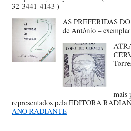
32-3441-4143 )
AS PREFERIDAS DO 
de Antônio – exemplar
ATRÁ
CERV
Torre
mais 
representados pela EDITORA RADIA
ANO RADIANTE