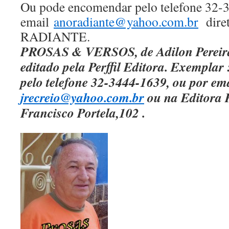
Ou pode encomendar pelo telefone 32-
email
anoradiante@yahoo.com.br
dire
RADIANTE.
PROSAS & VERSOS, de Adilon Pereira 
editado pela Perffil Editora. Exemplar
pelo telefone 32-3444-1639, ou por em
jrecreio@yahoo.com.br
ou na Editora 
Francisco Portela,102 .