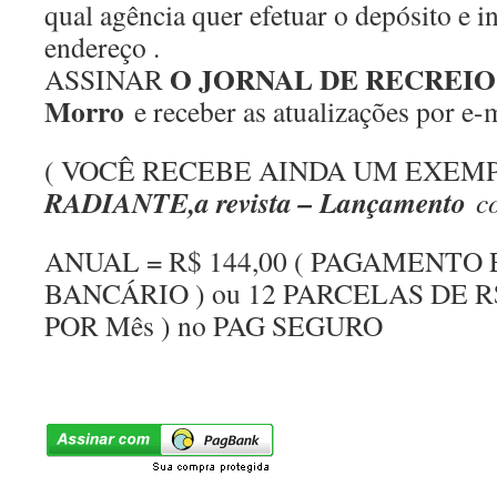
qual agência quer efetuar o depósito e i
endereço .
O JORNAL DE RECREIO,M
ASSINAR
Morro
e receber as atualizações por e-
( VOCÊ RECEBE AINDA UM EXEM
RADIANTE,a revista – Lançamento
c
ANUAL = R$ 144,00 ( PAGAMENTO
BANCÁRIO ) ou 12 PARCELAS DE R$ 
POR Mês ) no PAG SEGURO