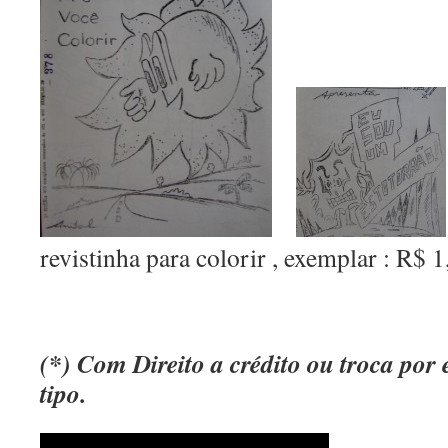
revistinha para colorir , exemplar : R$ 1
(*) Com
Direito
a crédito ou troca po
tipo.