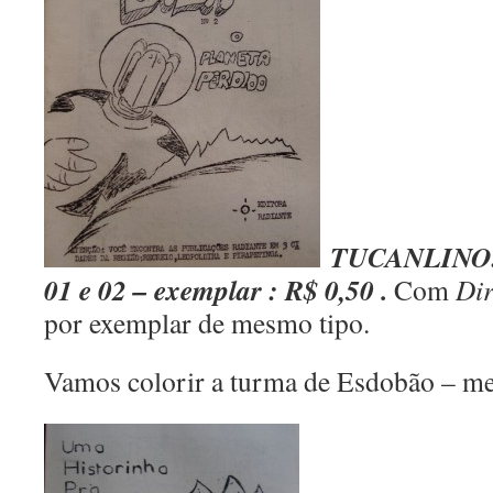
TUCANLINO: n
01 e 02 – exemplar : R$ 0,50 .
Com
Dir
por exemplar de mesmo tipo.
Vamos colorir a turma de Esdobão – me