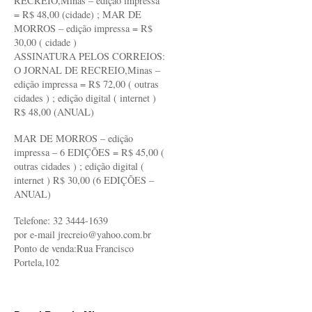
RECREIO,Minas – edição impressa
= R$ 48,00 (cidade) ; MAR DE
MORROS – edição impressa = R$
30,00 ( cidade )
ASSINATURA PELOS CORREIOS:
O JORNAL DE RECREIO,Minas –
edição impressa = R$ 72,00 ( outras
cidades ) ; edição digital ( internet )
R$ 48,00 (ANUAL)
MAR DE MORROS – edição
impressa – 6 EDIÇÕES = R$ 45,00 (
outras cidades ) ; edição digital (
internet ) R$ 30,00 (6 EDIÇÕES –
ANUAL)
Telefone: 32 3444-1639
por e-mail jrecreio@yahoo.com.br
Ponto de venda:Rua Francisco
Portela,102