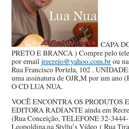
CAPA DO
PRETO E BRANCA ) Compre pelo telef
por email
jrecreio@yahoo.com.br
ou na 
Rua Francisco Portela, 102 . UNIDADE
uma assinatura de OJR,M por um ano
O CD LUA NUA.
VOCÊ ENCONTRA OS PRODUTOS E
EDITORA RADIANTE ainda em Recreio,
(Rua Conceição, TELEFONE 32-3444-
Leopoldina,na Styllu’s Vídeo ( Rua T