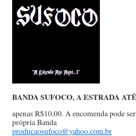
BANDA SUFOCO, A ESTRADA AT
apenas R$10,00. A encomenda pode ser f
própria Banda
producaosufoco@yahoo.com.br