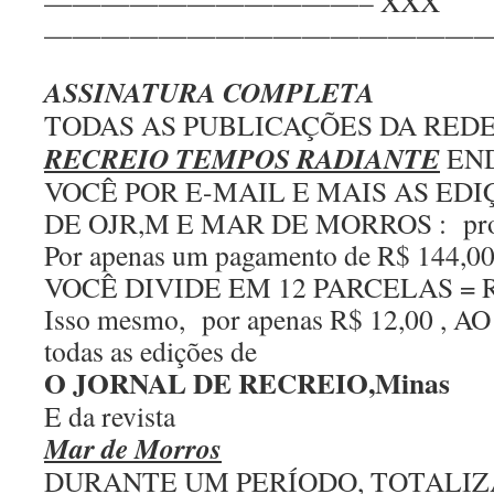
———————————– XXX
————————————————
ASSINATURA COMPLETA
TODAS AS PUBLICAÇÕES DA RED
RECREIO TEMPOS RADIANTE
END
VOCÊ POR E-MAIL E MAIS AS ED
DE OJR,M E MAR DE MORROS : pr
Por apenas um pagamento de R$ 144
VOCÊ DIVIDE EM 12 PARCELAS = R
Isso mesmo, por apenas R$ 12,00 , A
todas as edições de
O JORNAL DE RECREIO,Minas
E da revista
Mar de Morros
DURANTE UM PERÍODO, TOTALIZ