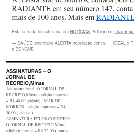
RADIANTE em seu número 147, conta es
mais de 100 anos. Mais em
RADIANTE
Esta entrada foi publicada em
NOTÍCIAS
. Adicione o
link perma
←
SAÚDE: secretaria ALERTA população contra
IDEAL e R
a DENGUE
ASSINATURAS – O
JORNAL DE
RECREIO,Minas
Assinatura anual :O JORNAL DE
RECREIO,Minas – edição impressa
= R$ 48,00 (cidade) ; MAR DE
MORROS – edição impressa = R$
30,00 ( cidade )
ASSINATURA PELOS CORREIOS:
O JORNAL DE RECREIO,Minas –
edição impressa = R$ 72,00 ( outras