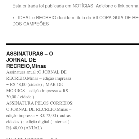
Esta entrada foi publicada em
NOTÍCIAS
. Adicione o
link perma
←
IDEAL e RECREIO decidem título da VII COPA
GUIA DE RE
DOS CAMPEÕES
ASSINATURAS – O
JORNAL DE
RECREIO,Minas
Assinatura anual :O JORNAL DE
RECREIO,Minas – edição impressa
= R$ 48,00 (cidade) ; MAR DE
MORROS – edição impressa = R$
30,00 ( cidade )
ASSINATURA PELOS CORREIOS:
O JORNAL DE RECREIO,Minas –
edição impressa = R$ 72,00 ( outras
cidades ) ; edição digital ( internet )
R$ 48,00 (ANUAL)