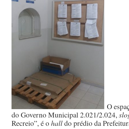
O espaç
do Governo Municipal 2.021/2.024,
slo
Recreio”, é o
hall
do prédio da Prefeitur