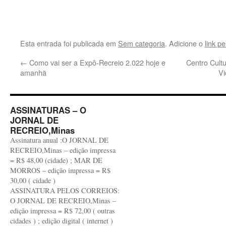
Esta entrada foi publicada em
Sem categoria
. Adicione o
link p
←
Como vai ser a Expô-Recreio 2.022 hoje e
Centro Cult
amanhã
Vi
ASSINATURAS – O
JORNAL DE
RECREIO,Minas
Assinatura anual :O JORNAL DE
RECREIO,Minas – edição impressa
= R$ 48,00 (cidade) ; MAR DE
MORROS – edição impressa = R$
30,00 ( cidade )
ASSINATURA PELOS CORREIOS:
O JORNAL DE RECREIO,Minas –
edição impressa = R$ 72,00 ( outras
cidades ) ; edição digital ( internet )