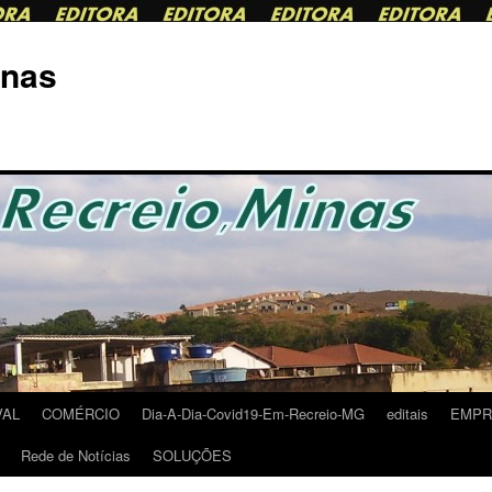
inas
VAL
COMÉRCIO
Dia-A-Dia-Covid19-Em-Recreio-MG
editais
EMPRE
Rede de Notícias
SOLUÇÕES