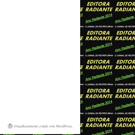
Orgulhosamente criado com WordPress.