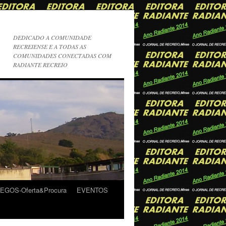
DEDICADO A COMUNIDADE
RECREIENSE E A TODAS AS
COMUNIDADES CONECTADAS COM
RADIANTE RECREIO
GOS-Oferta&Procura
EVENTOS