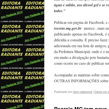
água e sabão, use álcool gel e se 
todos.”
Publicar em página de Facebook, e de
recreio.mg.gov.br
merece , mais um
publicando apenas no Facebook, é ne
dificulta a consulta. É preciso fazer
adicionada em sua lista de amigos, 
da Prefeitura Municipal, onde é o ma
em muito a divulgação pois bastaria 
como ocorre no caso de publicar s
Acompanhe as matérias sobre como
OUTRAS INFORMAÇÕES sobre o r
Publicado em
Sem categoria
|
Deixe um 
Recreio,MG tem novo 