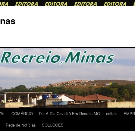
inas
VAL
COMÉRCIO
Dia-A-Dia-Covid19-Em-Recreio-MG
editais
EMPRE
Rede de Notícias
SOLUÇÕES