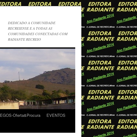
DEDICADO A COMUNIDADE
RECREIENSE E A TODAS AS
COMUNIDADES CONECTADAS COM
RADIANTE RECREIO
GOS-Oferta&Procura
EVENTOS