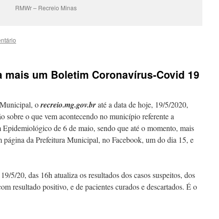
RMWr – Recreio Minas
ntário
a mais um Boletim Coronavírus-Covid 19
 Municipal, o
recreio.mg.gov.br
até a data de hoje, 19/5/2020,
ção sobre o que vem acontecendo no município referente a
m Epidemiológico de 6 de maio, sendo que até o momento, mais
m página da Prefeitura Municipal, no Facebook, um do dia 15, e
9/5/20, das 16h atualiza os resultados dos casos suspeitos, dos
m resultado positivo, e de pacientes curados e descartados. É o