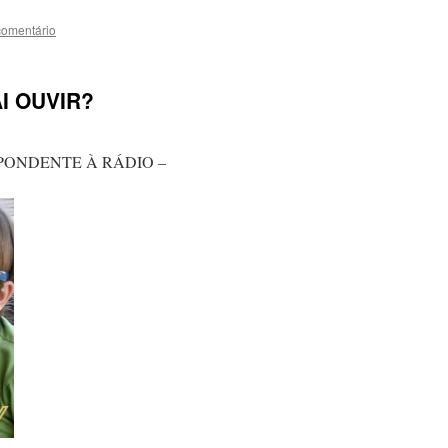
comentário
I OUVIR?
PONDENTE À RÁDIO –