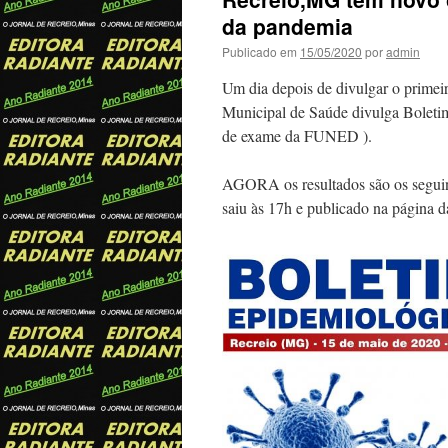
da pandemia
Publicado em
15/05/2020
por
admin
Um dia depois de divulgar o primeir
Municipal de Saúde divulga Bolet
de exame da FUNED ).
AGORA os resultados são os seguin
saiu às 17h e publicado na página d