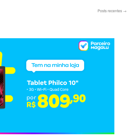
Posts recentes
→