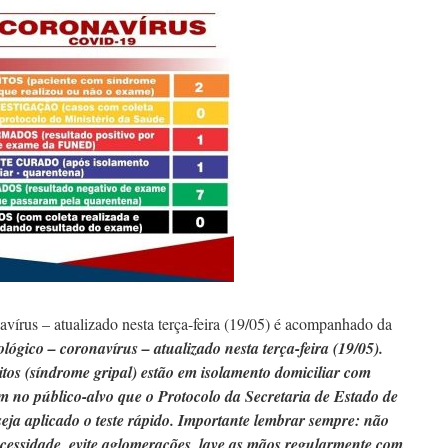
írus – atualizado nesta terça-feira (19/05) é acompanhado da
lógico – coronavírus – atualizado nesta terça-feira (19/05).
tos (síndrome gripal) estão em isolamento domiciliar com
 no público-alvo que o Protocolo da Secretaria de Estado de
eja aplicado o teste rápido. Importante lembrar sempre: não
ecessidade, evite aglomerações, lave as mãos regularmente com