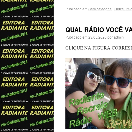
Publicado em
Sem categoria
|
Deixe um 
QUAL RÁDIO VOCÊ VA
Publicado em
23/05/2020
por
admin
CLIQUE NA FIGURA CORRES